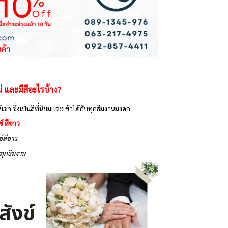
่ และมีสีอะไรบ้าง?
ห้เช่า ซึ่งเป็นสีที่นิยมและเข้าได้กับทุกธีมงานมงคล
ข์ สีขาว
งข์สีขาว
ทุกธีมงาน