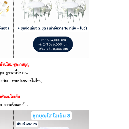
้นบ้านใหม่ ชุดงานบุญ
 ทุกฤดูกาลที่จัดงาน
่ เหมาะกับการพบปะขนาดไม่ใหญ่
้อมพัดลมไอเย็น
บายความร้อนอบอ้าว