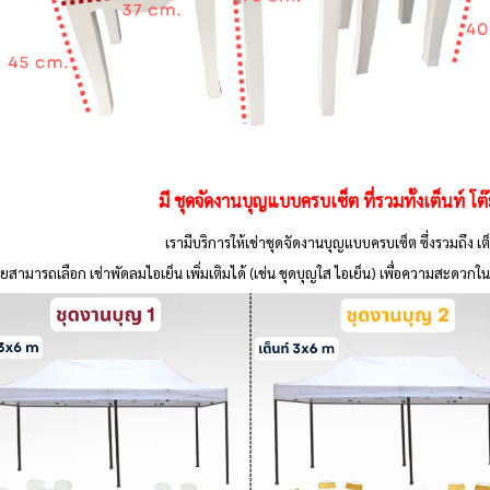
มี
ชุดจัดงานบุญแบบครบเซ็ต
ที่รวมทั้งเต็นท์ โต
เรามีบริการให้เช่าชุดจัดงานบุญแบบครบเซ็ต ซึ่งรวมถึง เต็น
ยสามารถเลือก เช่าพัดลมไอเย็น เพิ่มเติมได้ (เช่น ชุดบุญใส ไอเย็น) เพื่อความสะ