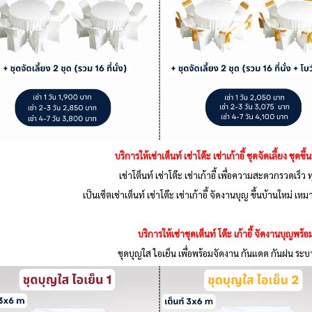
บริการให้เช่าเต็นท์ เช่าโต๊ะ เช่าเก้าอี้
ชุดจัดเลี้ยง ชุดขึ
เช่าโต็นท์ เช่าโต๊ะ เช่าเก้าอี้ เพื่อความสะดวกรวดเร็ว
เป็นเซ็ตเช่าเต็นท์ เช่าโต๊ะ เช่าเก้าอี้ จัดงานบุญ ขึ้นบ้านใหม
บริการให้เช่าชุดเต็นท์ โต๊ะ เก้าอี้ จัดงานบุญพร
ชุดบุญใส ไอเย็น เพื่อพร้อมจัดงาน กันแดด กันฝน ระ