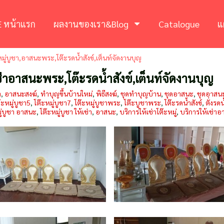
 หน้าแรก
ผลงานของเรา&Blog
Catalogue
แ
หมู่บูชา,อาสนะพระ,โต๊ะรดน้ำสังข์,เต็นท์จัดงานบุญ
,เช่าอาสนะพระ,โต๊ะรดน้ำสังข์,เต็นท์จัดงานบุญ
า
,
อาสนะสงฆ์
,
ทำบุญขึ้นบ้านใหม่
,
พิธีสงฆ์
,
ชุดทำบุญบ้าน
,
ชุดอาสนะ
,
ชุดอาสน
๊ะหมู่บูชา5
,
โต๊ะหมู่บูชา7
,
โต๊ะหมู่บูชาพระ
,
โต๊ะบูชาพระ
,
โต๊ะรดน้ำสังข์
,
ตั่งรดน
มู่บูชา อาสนะ
,
โต๊ะหมู่บูชา ให้เช่า
,
อาสนะ
,
บริการให้เช่าโต๊ะหมู่
,
บริการให้เช่า