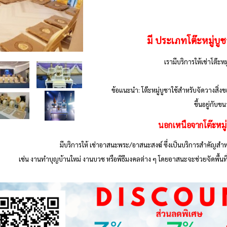
มี ประเภทโต๊ะหมู่บู
เรามีบริการให้เช่าโต๊
ข้อแนะนำ: โต๊ะหมู่บูชาใช้สำหรับจัดวางสิ่งข
ขึ้นอยู่กั
นอกเหนือจากโต๊ะหมู่
มีบริการให้ เช่าอาสนะพระ/อาสนะสงฆ์ ซึ่งเป็นบริการสำคัญส
เช่น งานทำบุญบ้านใหม่ งานบวช หรือพิธีมงคลต่าง ๆ โดยอาสนะจะช่วยจัดพื้นที