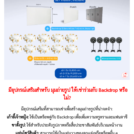
มีอุปกรณ์เสริมสำหรับ มุมถ่ายรูป ให้เช่าร่วมกับ Backdrop หรือ
ไม่?
มีอุปกรณ์เสริมที่สามารถเช่าเพื่อสร้างมุมถ่ายรูปที่น่าจดจำ:
เก้าอี้เจ้าหญิง:
ใช้เป็นพร็อพคู่กับ Backdrop เพื่อเพิ่มความหรูหราและแฟนตาซี
ขาตั้งรูป:
ใช้สำหรับประดับรูปภาพหรือสื่อประชาสัมพันธ์บริเวณหน้างาน
แท่นโชว์สินค้า:
สามารถใช้เป็นแท่นวางของตกแต่งหรือพร็อพอื่น ๆ