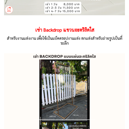
เช่า Backdrop แขวนอะคริลิคใส
สำหรับงานแต่งงาน เพื่อใช้เป็นแบ็คดรอปงานแต่ง ตกแต่งสำหรับถ่ายรูปเป็นที่
ระลึก