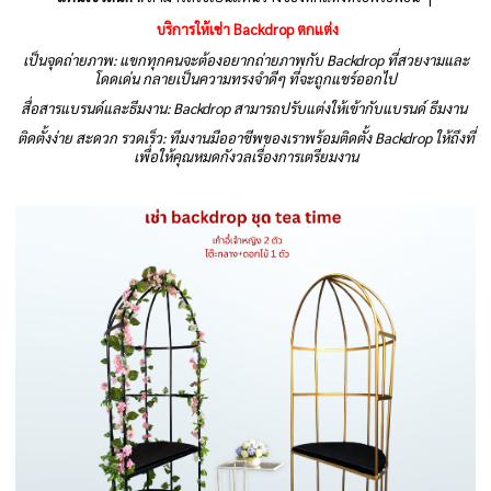
บริการให้เช่า Backdrop ตกแต่ง
เป็นจุดถ่ายภาพ: แขกทุกคนจะต้องอยากถ่ายภาพกับ Backdrop ที่สวยงามและ
โดดเด่น กลายเป็นความทรงจำดีๆ ที่จะถูกแชร์ออกไป
สื่อสารแบรนด์และธีมงาน: Backdrop สามารถปรับแต่งให้เข้ากับแบรนด์ ธีมงาน
ติดตั้งง่าย สะดวก รวดเร็ว: ทีมงานมืออาชีพของเราพร้อมติดตั้ง Backdrop ให้ถึงที่
เพื่อให้คุณหมดกังวลเรื่องการเตรียมงาน