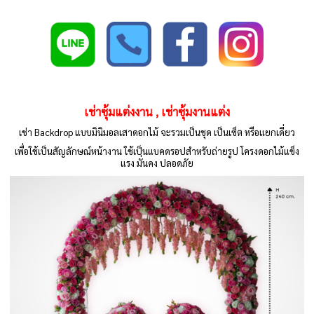
เช่าซุ้มแต่งงาน , เช่าซุ้มงานแต่ง
เช่า Backdrop แบบมินิมอลเสาดอกไม้ จะรวมเป็นชุด เป็นเซ็ต หรือแยกเดี่ยว
เพื่อใช้เป็นสัญลักษณ์หน้างาน ใช้เป็นแบคดรอปสำหรับถ่ายรูป โครงดอกไม้แข็ง
แรง มั่นคง ปลอดภัย