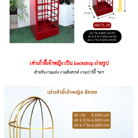
เช่าเก้าอี้เจ้าหญิง เป็น backdrop ถ่ายรูป
สำหรับงานแต่ง งานสังสรรค์ งานปาร์ตี้ ฯลฯ