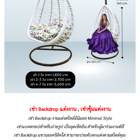
เช่า Backdrop แต่งงาน , เช่าซุ้มแต่งงาน
เช่า Backdrop งานแต่งสไตล์มินิมอล Minimal Style
เช่าแบคดรอปสำหรับถ่ายรูป เป็นจุดเช็คอิน สำหรับผู้มาร่วมงานพิธี
เช่า Backdrop แขวนอะคริลิคใส สามารถประดับตกแต่งตามสไตล์คุณ