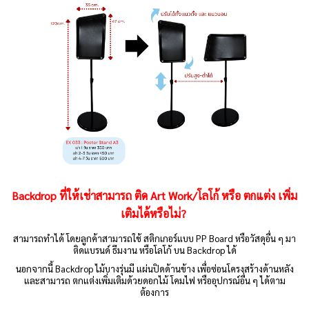
Backdrop ที่ให้เช่าสามารถ ติด Art Work/โลโก้ หรือ ตกแต่ง เพิ่ม
เติมได้หรือไม่?
สามารถทำได้ โดยลูกค้าสามารถใช้ สติกเกอร์แบบ PP Board หรือวัสดุอื่น ๆ มา
ติดแบรนด์ ธีมงาน หรือโลโก้ บน Backdrop ได้
นอกจากนี้ Backdrop ไม้บางรุ่นมี แผ่นปิดด้านข้าง เพื่อซ่อนโครงสร้างด้านหลัง
และสามารถ ตกแต่งเพิ่มเติมด้วยดอกไม้ โคมไฟ หรืออุปกรณ์อื่น ๆ ได้ตาม
ต้องการ