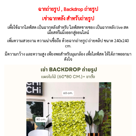
ฉากถ่ายรูป , Backdrop ถ่ายรูป
เช่าฉากหลัง สำหรับถ่ายรูป
เพื่อใช้ฉากไลฟ์สด เป็นฉากหลังสำหรับ ไลฟ์สดขายของ เป็นฉากหลัง live สด
เมื่อสตรีมมิ่งออกสู่ออนไลน์
เพิ่มความสวยงาม ความน่าเชื่อถือ ด้วยฉากถ่ายรูป ถ่ายคลิป ขนาด 240x240
cm.
มีความกว้าง และความสูง เพียงพอสำหรับมุมกล้อง เพื่อไลฟ์สด ให้ได้ภาพออกมา
ดังใจ