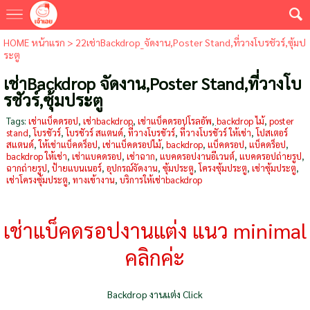
HOME หน้าแรก
>
22เช่าBackdrop_จัดงาน,Poster Stand,ที่วางโบรชัวร์,ซุ้มป
ระตู
เช่าBackdrop จัดงาน,Poster Stand,ที่วางโบ
รชัวร์,ซุ้มประตู
Tags:
เช่าแบ็คดรอป
,
เช่าbackdrop
,
เช่าแบ็คดรอปโรลอัพ
,
ฺbackdrop ไม้
,
poster
stand
,
โบรชัวร์
,
โบรชัวร์ สแตนด์
,
ที่วางโบรชัวร์
,
ที่วางโบรชัวร์ ให้เช่า
,
โปสเตอร์
สแตนด์
,
ให้เช่าแบ็คดร็อป
,
เช่าแบ็คดรอปไม้
,
backdrop
,
แบ็คดรอป
,
แบ็คดร็อป
,
backdrop ให้เช่า
,
เช่าแบคดรอป
,
เช่าฉาก
,
แบคดรอปงานอีเวนต์
,
แบคดรอปถ่ายรูป
,
ฉากถ่ายรูป
,
ป้ายแบนเนอร์
,
อุปกรณ์จัดงาน
,
ซุ้มประตู
,
โครงซุ้มประตู
,
เช่าซุ้มประตู
,
เช่าโครงซุ้มประตู
,
ทางเข้างาน
,
บริการให้เช่าbackdrop
เช่าแบ็คดรอปงานแต่ง แนว minimal
คลิกค่ะ
Backdrop งานแต่ง Click