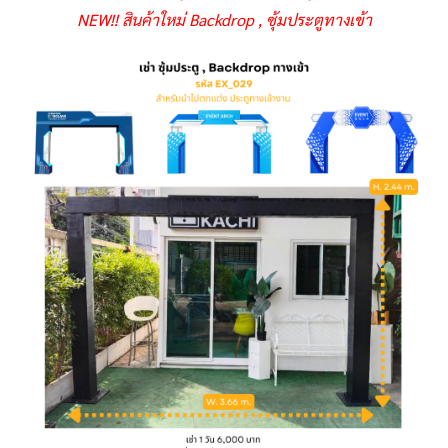
NEW!! สินค้าใหม่ Backdrop , ซุ้มประตูทางเข้า