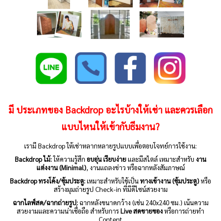
มี ประเภทของ Backdrop อะไรบ้างให้เช่า และควรเลือก
แบบไหนให้เข้ากับธีมงาน?
เรามี Backdrop ให้เช่าหลากหลายรูปแบบเพื่อตอบโจทย์การใช้งาน:
Backdrop ไม้:
ให้ความรู้สึก
อบอุ่น เรียบง่าย
และมีสไตล์ เหมาะสำหรับ
งาน
แต่งงาน (Minimal)
, งานแถลงข่าว หรือฉากหลังสัมภาษณ์
Backdrop ทรงโค้ง/ซุ้มประตู:
เหมาะสำหรับใช้เป็น
ทางเข้างาน (ซุ้มประตู)
หรือ
สร้างมุมถ่ายรูป Check-in ที่มีดีไซน์สวยงาม
ฉากไลฟ์สด/ฉากถ่ายรูป:
ฉากหลังขนาดกว้าง (เช่น 240x240 ซม.) เน้นความ
สวยงามและความน่าเชื่อถือ สำหรับการ
Live สดขายของ
หรือการถ่ายทำ
Content