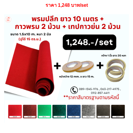
ราคา 1,248 บาท/set