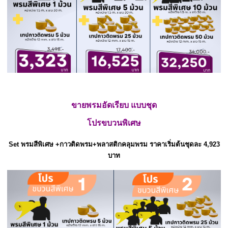
ขายพรมอัดเรียบ แบบชุด
โปรขบวนพิเศษ
Set พรมสีพิเศษ +กาวติดพรม
+พลาสติกคลุมพรม ราคาเริ่มต้นชุดละ 4,923
บาท