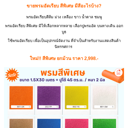
ขายพรมอัดเรียบ สีพิเศษ มีสีอะไรบ้าง?
พรมอัดเรียบสีส้ม ม่วง เหลือง ขาว น้ำตาล ชมพู
พรมอัดเรียบ สีพิเศษ มีให้เลือกหลากหลาย เลือกปูพรมอัด บนทางเดิน ออก
บูธ
ใช้พรมอัดเรียบ เพื่อเป็นอุปกรณ์จัดงาน ที่จำเป็นสำหรับงานแสดง
สินค้า
นิทรรศการ
ใหม่!! สีพิเศษ ยกม้วน ราคา 2,998.-