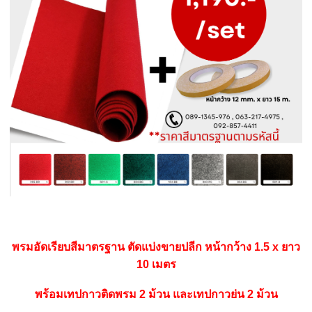
พรมอัดเรียบสีมาตรฐาน ตัดแบ่งขายปลีก หน้ากว้าง 1.5 x ยาว
10 เมตร
พร้อมเทปกาวติดพรม 2 ม้วน และเทปกาวย่น 2 ม้วน