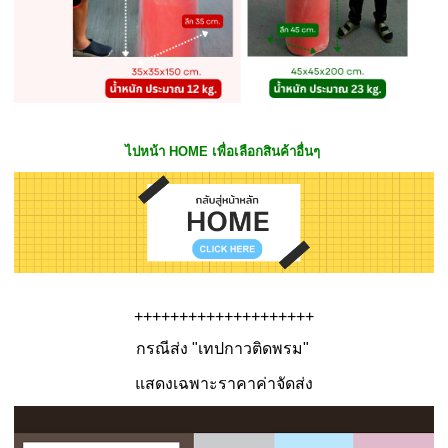
ไปหน้า HOME เพื่อเลือกสินค้าอื่นๆ
++++++++++++++++++++
กรณีส่ง "เทปกาวติดพรม"
แสดงเฉพาะราคาค่าจัดส่ง