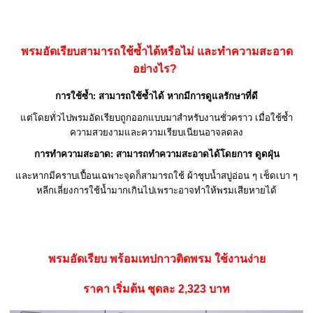
พรมอัดเรียบสามารถใช้ซ้ำได้หรือไม่ และทำความสะอาด
อย่างไร?
การใช้ซ้ำ: สามารถใช้ซ้ำได้ หากมีการดูแลรักษาที่ดี
แต่โดยทั่วไปพรมอัดเรียบถูกออกแบบมาสำหรับงานชั่วคราว เมื่อใช้ซ้ำ
ความสวยงามและความเรียบเนียนอาจลดลง
การทำความสะอาด: สามารถทำความสะอาดได้โดยการ ดูดฝุ่น
และหากมีคราบเปื้อนเฉพาะจุดก็สามารถใช้ ผ้าชุบน้ำสบู่อ่อน ๆ เช็ดเบา ๆ
หลีกเลี่ยงการใช้น้ำมากเกินไปเพราะอาจทำให้พรมเสียหายได้
พรมอัดเรียบ พร้อมเทปกาวติดพรม ใช้งานง่าย
ราคา เริ่มต้น ชุดละ 2,323 บาท