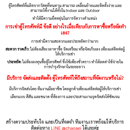
ตู้โทรศัพท์ที่ผลิตจากวัสดุที่ทนทาน สามารถ เคลื่อนย้ายและติดตั้งง่าย และ
สามารถใช้งานได้ทั้งใน Indoor และ Outdoor
ทำให้มีความยืดหยุ่นในการจัดวางตำแหน่ง
การเช่าตู้โทรศัพท์มี ข้อดี อย่างไรเมื่อเทียบกับการหาซื้อหรือจัดทำ
เอง?
การเช่ามีความสะดวกและประหยัดกว่ามาก:
สะดวก รวดเร็ว:
ไม่ต้องเสียเวลาหาซื้อ จัดเตรียม หรือจัดเก็บเอง เพียงแค่ติดต่อผู้
ให้บริการเช่า
ประหยัด:
ไม่ต้องลงทุนซื้อตู้โทรศัพท์ ซึ่งใช้เพียงชั่วคราว ทำให้ลดค่าใช้จ่ายใน
การบำรุงรักษาในระยะยาว
มีบริการ จัดส่งและติดตั้ง ตู้โทรศัพท์ให้ถึงสถานที่จัดงานหรือไม่?
มีบริการจัดส่งโดย ทีมงานมืออาชีพ โดยลูกค้าเพียงแค่ติดต่อผู้ให้บริการเช่า
เลือกแบบ สีสัน และขนาด ที่ต้องการ และประสานงานจุดจัดส่งให้ชัดเจน
สร้างความประทับใจ และเป็นที่จดจำ ทีมงานเราพร้อมให้บริการ
ติดต่อทาง
LINE @chaoaei
ได้เลยค่ะ