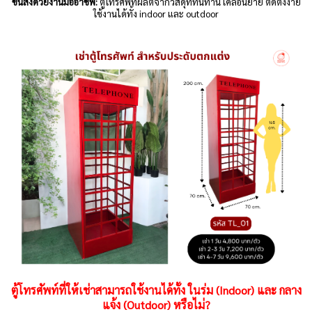
ขนส่งด้วยงานมืออาชีพ:
ตู้โทรศัพท์ผลิตจากวัสดุที่ทนทาน เคลื่อนย้าย ติดตั้งง่าย
ใช้งานได้ทั้ง indoor และ outdoor
ตู้โทรศัพท์ที่ให้เช่าสามารถใช้งานได้ทั้ง ในร่ม (Indoor) และ กลาง
แจ้ง (Outdoor) หรือไม่?