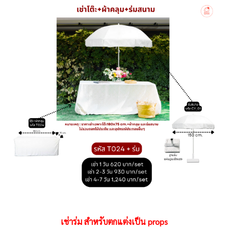
เช่าร่ม สำหรับตกแต่งเป็น props