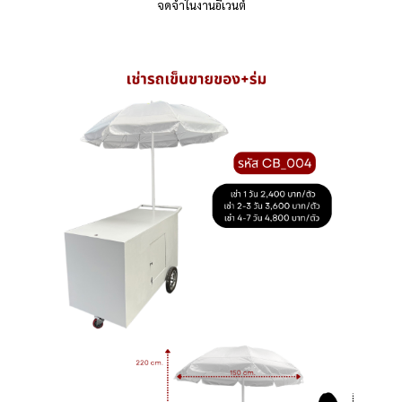
จดจำในงานอีเวนต์