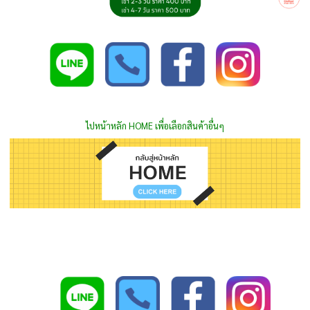
ไปหน้าหลัก HOME เพื่อเลือกสินค้าอื่นๆ