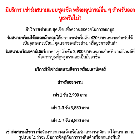
มีบริการ เช่าร่มสนามแบบชุดเซ็ต พร้อมอุปกรณ์อื่น ๆ สำหรับออก
บูธหรือไม่?
มีบริการเช่าแบบชุดเซ็ต เพื่อความสะดวกในการออกบูธ:
ร่มสนามพร้อมโต๊ะและผ้าคลุมโต๊ะ:
ราคาเช่าเริ่มต้น
620 บาท
เหมาะสำหรับใช้
เป็นจุดลงทะเบียน, จุดแจกของตัวอย่าง, หรือบูธขายสินค้า
ร่มสนามพร้อมเคาน์เตอร์:
ราคาเช่าเริ่มต้น
2,900 บาท
เหมาะสำหรับงานอีเวนต์ที่
ต้องการบูธที่ดูหรูหราและเป็นมืออาชีพ
บริการให้เช่าร่มสนามสีขาว พร้อมเคาน์เตอร์
สำหรับออกงาน
เช่า 1 วัน 2,900 บาท
เช่า 2-3 วัน 3,850 บาท
เช่า 4-7 วัน 4,800 บาท
เช่าร่มสนามสีขาว
เพื่อจัดงานกลางแจ้งหรือในร่ม สามารถจัดวางได้หลากหลาย
รูปแบบ ไม่ว่าจะเป็นการจัดคู่กับการวางสินค้าหรือตกแต่งพื้นที่