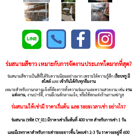
ร่มสนามสีขาว
เหมาะกับการจัดงานประเภทใดมากที่สุด?
ร่มสนามสีขาวเป็นสีที่ได้รับความนิยมอย่างมาก เพราะให้ความรู้สึก
เรียบหรู มี
สไตล์
และ
เข้ากันได้กับทุกธีมงาน
เหมาะสำหรับงานกลางแจ้งที่ต้องการทั้งความร่มเงาและความสวยงาม เช่น
งาน
แต่งงาน
, งานปาร์ตี้, งานอีเวนต์กลางแจ้ง, หรือใช้ตกแต่งร้านกาแฟ/บูธ
ร่มสนามให้เช่ามี ราคาเริ่มต้น และ ระยะเวลาเช่า อย่างไร?
ร่มสนาม (รหัส CY_01) มีราคาเช่าเริ่มต้นที่
400 บาท
สำหรับการเช่า 1 วัน
และมีเรทราคาสำหรับการเช่าระยะยาวขึ้น โดยเช่า 2-3 วัน ราคาจะอยู่ที่ 600