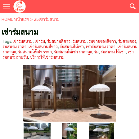
HOME หน้าแรก
>
25เช่าร่มสนาม
เช่าร่มสนาม
Tags:
เช่าร่มสนาม
,
เช่าร่ม
,
ร่มสนามสีขาว
,
ร่มสนาม
,
ร่มขายของสีขาว
,
ร่มขายของ
,
ร่มสนาม ราคา
,
เช่าร่มสนามสีขาว
,
ร่มสนามให้เช่า
,
เช่าร่มสนาม ราคา
,
เช่าร่มสนาม
ราคาถูก
,
ร่มสนามให้เช่า ราคา
,
ร่มสนามให้เช่า ราคาถูก
,
ร่ม
,
ร่มสนาม ให้เช่า
,
เช่า
ร่มสนามรายวัน
,
บริการให้เช่าร่มสนาม