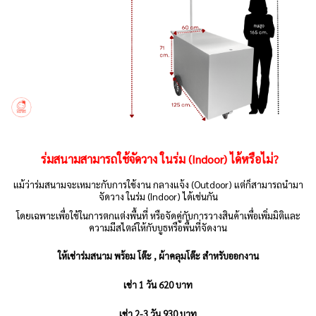
ร่มสนามสามารถใช้จัดวาง ในร่ม (Indoor) ได้หรือไม่?
แม้ว่าร่มสนามจะเหมาะกับการใช้งาน กลางแจ้ง (Outdoor) แต่ก็สามารถนำมา
จัดวาง ในร่ม (Indoor) ได้เช่นกัน
โดยเฉพาะเพื่อใช้ในการตกแต่งพื้นที่ หรือจัดคู่กับการวางสินค้าเพื่อเพิ่มมิติและ
ความมีสไตล์ให้กับบูธหรือพื้นที่จัดงาน
ให้เช่าร่มสนาม พร้อม โต๊ะ , ผ้าคลุมโต๊ะ
สำหรับออกงาน
เช่า 1 วัน 620 บาท
เช่า 2-3 วัน 930 บาท