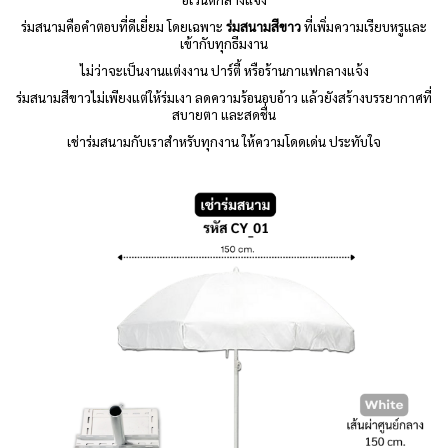
ร่มสนามคือคำตอบที่ดีเยี่ยม โดยเฉพาะ
ร่มสนามสีขาว
ที่เพิ่มความเรียบหรูและ
เข้ากับทุกธีมงาน
ไม่ว่าจะเป็นงานแต่งงาน ปาร์ตี้ หรือร้านกาแฟกลางแจ้ง
ร่มสนามสีขาวไม่เพียงแต่ให้ร่มเงา ลดความร้อนอบอ้าว แล้วยังสร้างบรรยากาศที่
สบายตา และสดชื่น
เช่าร่มสนามกับเราสำหรับทุกงาน ให้ความโดดเด่น ประทับใจ