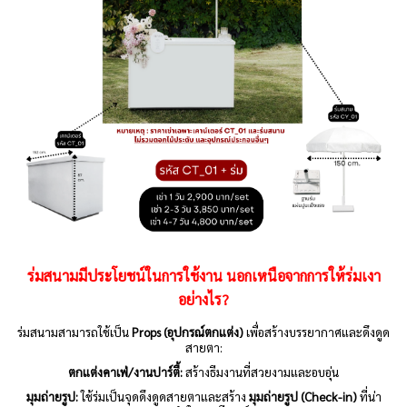
ร่มสนามมีประโยชน์ในการใช้งาน นอกเหนือจากการให้ร่มเงา
อย่างไร?
ร่มสนามสามารถใช้เป็น
Props (อุปกรณ์ตกแต่ง)
เพื่อสร้างบรรยากาศและดึงดูด
สายตา:
ตกแต่งคาเฟ่/งานปาร์ตี้:
สร้างธีมงานที่สวยงามและอบอุ่น
มุมถ่ายรูป:
ใช้ร่มเป็นจุดดึงดูดสายตาและสร้าง
มุมถ่ายรูป (Check-in)
ที่น่า