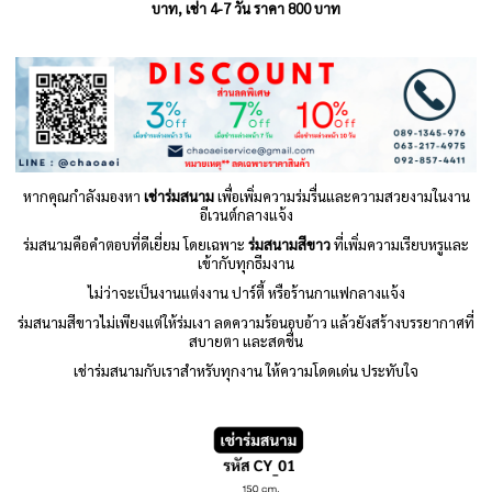
บาท
,
เช่า 4-7 วัน ราคา 800 บาท
หากคุณกำลังมองหา
เช่าร่มสนาม
เพื่อเพิ่มความร่มรื่นและความสวยงามในงาน
อีเวนต์กลางแจ้ง
ร่มสนามคือคำตอบที่ดีเยี่ยม โดยเฉพาะ
ร่มสนามสีขาว
ที่เพิ่มความเรียบหรูและ
เข้ากับทุกธีมงาน
ไม่ว่าจะเป็นงานแต่งงาน ปาร์ตี้ หรือร้านกาแฟกลางแจ้ง
ร่มสนามสีขาวไม่เพียงแต่ให้ร่มเงา ลดความร้อนอบอ้าว แล้วยังสร้างบรรยากาศที่
สบายตา และสดชื่น
เช่าร่มสนามกับเราสำหรับทุกงาน ให้ความโดดเด่น ประทับใจ