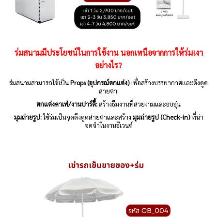
ร่มสนามมีประโยชน์ในการใช้งาน นอกเหนือจากการให้ร่มเงา
อย่างไร?
ร่มสนามสามารถใช้เป็น
Props (อุปกรณ์ตกแต่ง)
เพื่อสร้างบรรยากาศและดึงดูด
สายตา:
ตกแต่งคาเฟ่/งานปาร์ตี้:
สร้างธีมงานที่สวยงามและอบอุ่น
มุมถ่ายรูป:
ใช้ร่มเป็นจุดดึงดูดสายตาและสร้าง
มุมถ่ายรูป (Check-in)
ที่น่า
จดจำในงานอีเวนต์