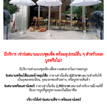
มีบริการ เช่าร่มสนามแบบชุดเซ็ต พร้อมอุปกรณ์อื่น ๆ สำหรับออก
บูธหรือไม่?
มีบริการเช่าแบบชุดเซ็ต เพื่อความสะดวกในการออกบูธ:
ร่มสนามพร้อมโต๊ะและผ้าคลุมโต๊ะ:
ราคาเช่าเริ่มต้น
620 บาท
เหมาะสำหรับใช้
เป็นจุดลงทะเบียน, จุดแจกของตัวอย่าง, หรือบูธขายสินค้า
ร่มสนามพร้อมเคาน์เตอร์:
ราคาเช่าเริ่มต้น
2,900 บาท
เหมาะสำหรับงานอีเวนต์ที่
ต้องการบูธที่ดูหรูหราและเป็นมืออาชีพ
บริการให้เช่าร่มสนามสีขาว พร้อมเคาน์เตอร์