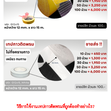
วิธีการใช้งาน
เทปกาวติดพรมที่ถูกต้องทำอย่างไร?