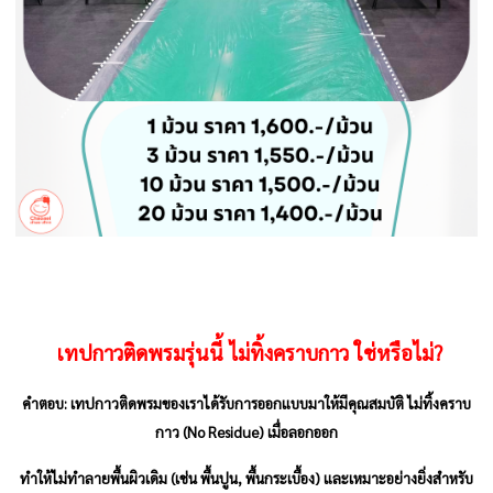
เทปกาวติดพรมรุ่นนี้
ไม่ทิ้งคราบกาว
ใช่หรือไม่?
คำตอบ: เทปกาวติดพรมของเราได้รับการออกแบบมาให้มีคุณสมบัติ ไม่ทิ้งคราบ
กาว (No Residue) เมื่อลอกออก
ทำให้ไม่ทำลายพื้นผิวเดิม (เช่น พื้นปูน, พื้นกระเบื้อง) และเหมาะอย่างยิ่งสำหรับ