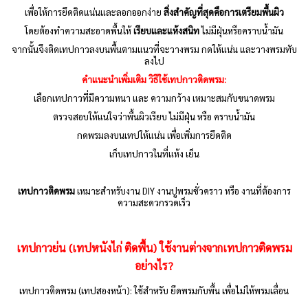
เพื่อให้การยึดติดแน่นและลอกออกง่าย
สิ่งสำคัญที่สุดคือการเตรียมพื้นผิว
โดยต้องทำความสะอาดพื้นให้
เรียบและแห้งสนิท
ไม่มีฝุ่นหรือคราบน้ำมัน
จากนั้นจึงติดเทปกาวลงบนพื้นตามแนวที่จะวางพรม กดให้แน่น และวางพรมทับ
ลงไป
คำแนะนำเพิ่มเติม วิธีใช้เทปกาวติดพรม:
เลือกเทปกาวที่มีความหนา และ ความกว้าง เหมาะสมกับขนาดพรม
ตรวจสอบให้แน่ใจว่าพื้นผิวเรียบ ไม่มีฝุ่น หรือ คราบน้ำมัน
กดพรมลงบนเทปให้แน่น เพื่อเพิ่มการยึดติด
เก็บเทปกาวในที่แห้ง เย็น
เทปกาวติดพรม
เหมาะสำหรับงาน DIY งานปูพรมชั่วคราว หรือ งานที่ต้องการ
ความสะดวกรวดเร็ว
เทปกาวย่น (เทปหนังไก่ ติดพื้น) ใช้งานต่างจากเทปกาวติดพรม
อย่างไร?
เทปกาวติดพรม (เทปสองหน้า): ใช้สำหรับ ยึดพรมกับพื้น เพื่อไม่ให้พรมเลื่อน