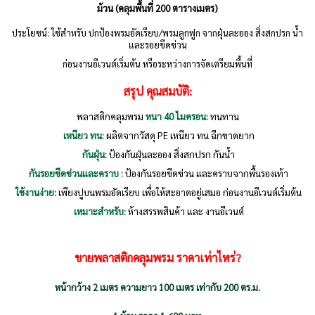
ม้วน
(คลุมพื้นที่ 200 ตารางเมตร)
ประโยชน์: ใช้สำหรับ ปกป้องพรมอัดเรียบ/พรมลูกฟูก จากฝุ่นละออง สิ่งสกปรก น้ำ
และรอยขีดข่วน
ก่อนงานอีเวนต์เริ่มต้น หรือระหว่างการจัดเตรียมพื้นที่
สรุป คุณสมบัติ:
พลาสติกคลุมพรม
หนา
40 ไมครอน:
ทนทาน
เหนียว ทน:
ผลิตจากวัสดุ PE เหนียว ทน ฉีกขาดยาก
กันฝุ่น:
ป้องกันฝุ่นละออง สิ่งสกปรก กันน้ำ
กันรอยขีดข่วนและคราบ :
ป้องกันรอยขีดข่วน และคราบจากพื้นรองเท้า
ใช้งานง่าย:
เพียงปูบนพรมอัดเรียบ เพื่อให้สะอาดอยู่เสมอ ก่อนงานอีเวนต์เริ่มต้น
เหมาะสำหรับ:
ห้างสรรพสินค้า และ งานอีเวนต์
ขายพลาสติกคลุมพรม ราคาเท่าไหร่?
หน้ากว้าง 2 เมตร ความยาว 100 เมตร เท่ากับ 200 ตร.ม.