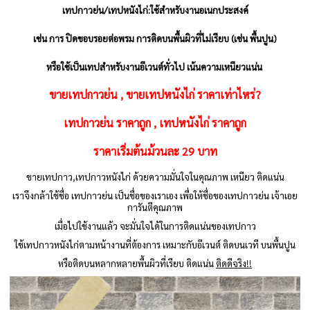
เทปกาวย่น/เทปหนังไก่:
ใช้สำหรับงานอเนกประสงค์
เช่น การ ปิดขอบรอยต่อพรม การติดบนพื้นผิวที่ไม่เรียบ (เช่น พื้นปูน)
หรือใช้เป็นเทปสำหรับงานอีเวนต์ทั่วไป เน้นความเหนียวแน่น
ขายเทปกาวย่น , ขายเทปหนังไก่ ราคาเท่าไหร่?
เทปกาวย่น ราคาถูก , เทปหนังไก่ ราคาถูก
ราคาเริ่มต้นม้วนละ 29 บาท
ขายเทปกาว,เทปกาวหนังไก่ ด้วยความมั่นใจในคุณภาพ เหนียว ติดแน่น
เราจึงกล้าใช้ชื่อ เทปกาวย่น เป็นชื่อของเราเอง เพื่อให้ชื่อของเทปกาวย่น เจ้าเอย
การันตีคุณภาพ
เมื่อไปใช้งานแล้ว จะมั่นใจได้ในการติดแน่นของเทปกาว
ใช้เทปกาวหนังไก่ตามหน้างานที่ต้องการ เหมาะกับอีเวนต์ ติดบนเวที บนพื้นปูน
หรือติดบนหลากหลายพื้นผิวที่เรียบ ติดแน่น
ติดดีจริง!!