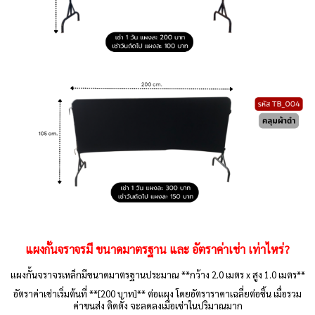
แผงกั้นจราจรมี ขนาดมาตรฐาน และ อัตราค่าเช่า เท่าไหร่
?
แผงกั้นจราจรเหล็กมีขนาดมาตรฐานประมาณ **กว้าง 2.0 เมตร x สูง 1.0 เมตร**
อัตราค่าเช่าเริ่มต้นที่ **[200 บาท]** ต่อแผง โดยอัตราราคาเฉลี่ยต่อชิ้น เมื่อรวม
ค่าขนส่ง ติดตั้ง จะลดลงเมื่อเช่าในปริมาณมาก