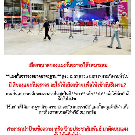
เลือกขนาดของแผงกั้นจราจรให้เหมาะสม:
**แผงกั้นจราจรขนาดมาตรฐาน:**
สูง 1 เมตร ยาว 2 เมตร เหมาะกับงานทั่วไป
มี สีของแผงกั้นจราจร อะไรให้เลือกบ้าง เพื่อให้เข้ากับธีมงาน?
แผงกั้นจราจรเหล็กของเราส่วนใหญ่เป็นสี **ขาว** หรือ **ดำ** เพื่อให้เข้ากับสี
ธีมอื่นได้ง่าย
ใช้เหล็กที่ได้มาตรฐานด้านความปลอดภัย และเรายังมีแผงกั้นคลุมผ้าสีดำ เพื่อ
การสื่อสารแบรนด์ให้พรีเมี่ยมมากขึ้น
สามารถนำป้ายข้อความ หรือ ป้ายประชาสัมพันธ์ มาติดบนแผง