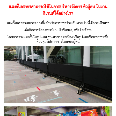
แผงกั้นจราจรสามารถใช้ในการบริหารจัดการ คิวผู้คน ในงาน
อีเวนต์ได้อย่างไร
?
แผงกั้นจราจรเหมาะอย่างยิ่งสำหรับการ **สร้างเส้นทางเดินที่เป็นระเบียบ**
เพื่อจัดการคิวลงทะเบียน, คิวรับของ, หรือคิวเข้าชม
โดยการวางแผงกั้นในรูปแบบ **แนวยาวต่อเนื่อง หรือรูปแบบซิกแซก** เพื่อ
ควบคุมทิศทางการไหลของผู้คน