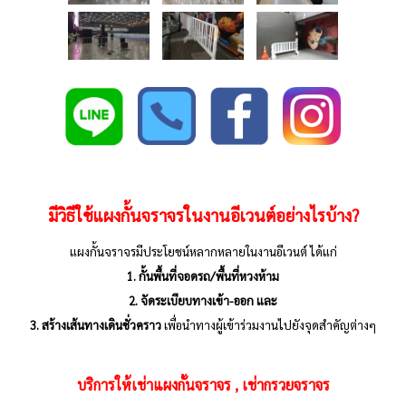
มีวิธีใช้แผงกั้นจราจรในงานอีเวนต์อย่างไรบ้าง
?
แผงกั้นจราจรมีประโยชน์หลากหลายในงานอีเวนต์ ได้แก่
1. กั้นพื้นที่จอดรถ/พื้นที่หวงห้าม
2. จัดระเบียบทางเข้า-ออก และ
3. สร้างเส้นทางเดินชั่วคราว
เพื่อนำทางผู้เข้าร่วมงานไปยังจุดสำคัญต่างๆ
บริการให้เช่าแผงกั้นจราจร , เช่ากรวยจราจร