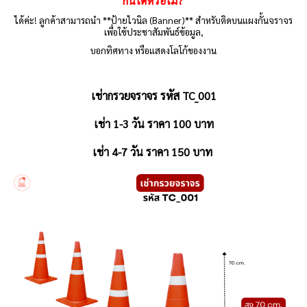
กั้นได้หรือไม่
?
ได้ค่ะ! ลูกค้าสามารถนำ **ป้ายไวนิล (Banner)** สำหรับติดบนแผงกั้นจราจร
เพื่อใช้ประชาสัมพันธ์ข้อมูล,
บอกทิศทาง หรือแสดงโลโก้ของงาน
เช่ากรวยจราจร รหัส TC_001
เช่า 1-3 วัน ราคา 100 บาท
เช่า 4-7 วัน ราคา 150 บาท