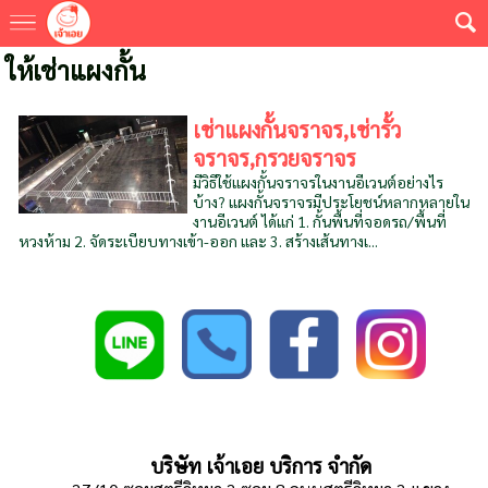
ให้เช่าแผงกั้น
เช่าแผงกั้นจราจร,เช่ารั้ว
จราจร,กรวยจราจร
มีวิธีใช้แผงกั้นจราจรในงานอีเวนต์อย่างไร
บ้าง? แผงกั้นจราจรมีประโยชน์หลากหลายใน
งานอีเวนต์ ได้แก่ 1. กั้นพื้นที่จอดรถ/พื้นที่
หวงห้าม 2. จัดระเบียบทางเข้า-ออก และ 3. สร้างเส้นทางเ...
บริษัท เจ้าเอย บริการ จำกัด