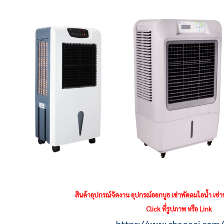
สินค้าอุปกรณ์จัดงาน อุปกรณ์ออกบูธ เช่าพัดลมไอน้ำ เช่า
Click ที่รูปภาพ หรือ Link