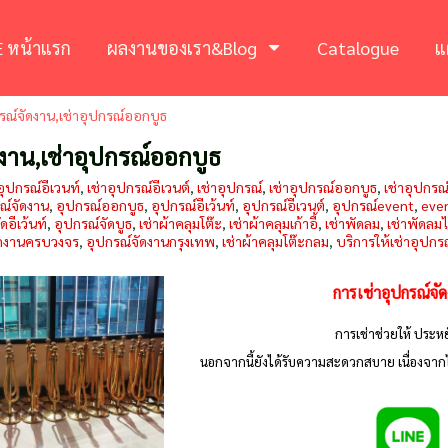
 หน้าแรก
ผลงานของเรา&Blog
Catalogue
แ
รณ์จัดงาน,เช่าอุปกรณ์ออกบูธ
ดงาน,เช่าอุปกรณ์ออกบูธ
อุปกรณ์อีเวนท์
,
เช่าอุปกรณ์อีเวนต์
,
เช่าอุปกรณ์
,
เช่าอุปกรณ์ออกบูธ
,
เช่าอุปกรณ
ณ์จัดงาน
,
อุปกรณ์ออกบูธ
,
อุปกรณ์อีเว้นท์
,
อุปกรณ์อีเวนต์
,
อุปกรณ์event
,
eve
ดอีเว้นท์
,
อุปกรณ์จัดบูธ
,
เช่าผ้าคลุมโต๊ะ
,
เช่าผ้าคลุมเก้าอี้
,
เช่าพัดลม
,
เช่าพัดลม
จัดงานครบวงจร
,
อุปกรณ์จัดงานกรุงเทพ
,
เช่าผ้าคลุมโต๊ะกลม
,
บริการให้เช่าอุปกร
การเช่าอุปกรณ์จัด
การเช่าช่วยให้ ประห
นอกจากนี้ยังได้รับความสะดวกสบาย เนื่องจากไม่ต