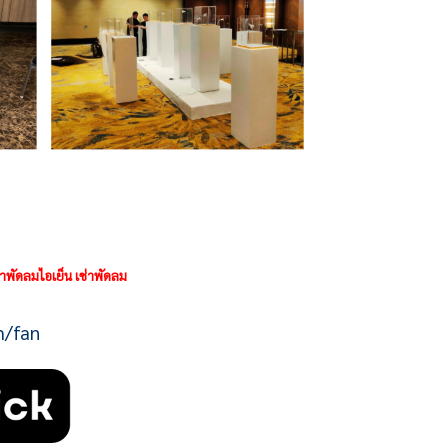
่าพัดลมไอเย็น เช่าพัดลม
m/fan