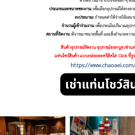
ควรพิจารณาจากปัจจัยหลัก ๆ ดังนี้
ประเภทและขนาดของงาน:
เพื่อเลือกอุปกรณ์ให้ตรงต
งบประมาณ:
กำหนดค่าใช้จ่ายให้เหม
จำนวนผู้เข้าร่วมงาน:
เพื่อประเมินปริมาณอุปกร
สถานที่จัดงาน:
พิจารณาขนาดพื้นที่ และสิ่งอำนวยคว
สินค้าอุปกรณ์จัดงาน อุปกรณ์ออกบูธ เช่าแท่
แท่นโชว์สินค้า แบบกล่องอะคริลิคใส
Click ที่
https://www.chaoaei.com