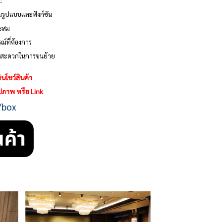
:
ามรูปแบบและฟังก์ชัน
าะสม
ณ์ที่ต้องการ
ามสะดวกในการขนย้าย
นโชว์สินค้า
รูปภาพ หรือ Link
/box