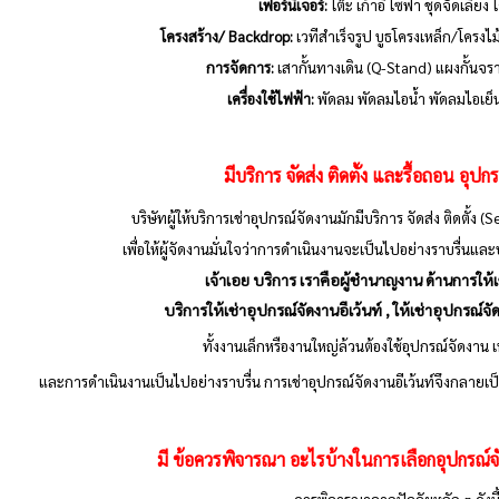
เฟอร์นิเจอร์:
โต๊ะ เก้าอี้ โซฟา ชุดจัดเลี้ยง 
โครงสร้าง/ Backdrop:
เวทีสำเร็จรูป บูธโครงเหล็ก/โครงไ
การจัดการ:
เสากั้นทางเดิน (Q-Stand) แผงกั้นจ
เครื่องใช้ไฟฟ้า:
พัดลม พัดลมไอน้ำ พัดลมไอเย็น ตู
มีบริการ จัดส่ง ติดตั้ง และรื้อถอน อุปก
บริษัทผู้ให้บริการเช่าอุปกรณ์จัดงานมักมีบริการ จัดส่ง ติดตั้ง 
เพื่อให้ผู้จัดงานมั่นใจว่าการดำเนินงานจะเป็นไปอย่างราบรื่น
เจ้าเอย บริการ เราคือผู้ชำนาญงาน ด้านการให้เ
บริการให้เช่าอุปกรณ์จัดงานอีเว้นท์ , ให้เช่าอุปกรณ์จ
ทั้งงานเล็กหรืองานใหญ่ล้วนต้องใช้อุปกรณ์จัดงาน 
และการดำเนินงานเป็นไปอย่างราบรื่น การเช่าอุปกรณ์จัดงานอีเว้นท์จึงกลายเป
มี 
ข้อควรพิจารณา
 อะไรบ้างในการเลือกอุปกรณ์