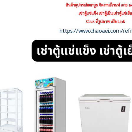
สินค้าอุปกรณ์ออกบูธ จัดงานอีเวนท์ และ ex
เช่าตู้แช่แข็ง เช่าตู้เย็น เช่าตู้แช่เย็
Click ที่รูปภาพ หรือ Link
https://www.chaoaei.com/refr