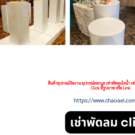
สินค้าอุปกรณ์จัดงาน อุปกรณ์ออกบูธ เช่าพัดลมไอน้ำ เช
Click ที่รูปภาพ หรือ Link
https://www.chaoaei.co