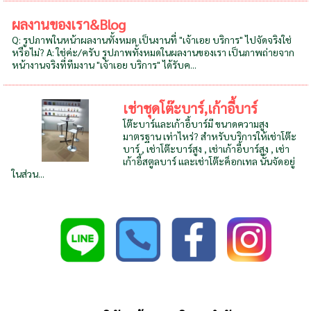
ผลงานของเรา&Blog
Q: รูปภาพในหน้าผลงานทั้งหมด เป็นงานที่ "เจ้าเอย บริการ" ไปจัดจริงใช่
หรือไม่? A: ใช่ค่ะ/ครับ รูปภาพทั้งหมดในผลงานของเรา เป็นภาพถ่ายจาก
หน้างานจริงที่ทีมงาน "เจ้าเอย บริการ" ได้รับค...
เช่าชุดโต๊ะบาร์,เก้าอี้บาร์
โต๊ะบาร์และเก้าอี้บาร์มี ขนาดความสูง
มาตรฐาน เท่าไหร่? สำหรับบริการให้เช่าโต๊ะ
บาร์ , เช่าโต๊ะบาร์สูง , เช่าเก้าอี้บาร์สูง , เช่า
เก้าอี้สตูลบาร์ และเช่าโต๊ะค็อกเทล นั้นจัดอยู่
ในส่วน...