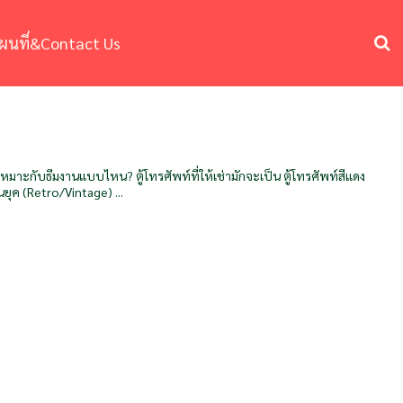
ผนที่&Contact Us
ะเหมาะกับธีมงานแบบไหน? ตู้โทรศัพท์ที่ให้เช่ามักจะเป็น ตู้โทรศัพท์สีแดง
นยุค (Retro/Vintage) ...