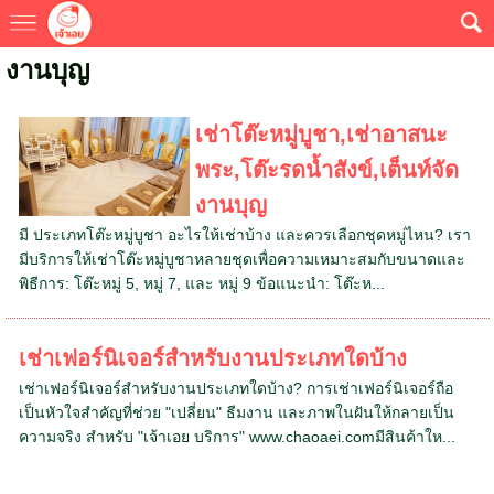
งานบุญ
เช่าโต๊ะหมู่บูชา,เช่าอาสนะ
พระ,โต๊ะรดน้ำสังข์,เต็นท์จัด
งานบุญ
มี ประเภทโต๊ะหมู่บูชา อะไรให้เช่าบ้าง และควรเลือกชุดหมู่ไหน? เรา
มีบริการให้เช่าโต๊ะหมู่บูชาหลายชุดเพื่อความเหมาะสมกับขนาดและ
พิธีการ: โต๊ะหมู่ 5, หมู่ 7, และ หมู่ 9 ข้อแนะนำ: โต๊ะห...
เช่าเฟอร์นิเจอร์สำหรับงานประเภทใดบ้าง
เช่าเฟอร์นิเจอร์สำหรับงานประเภทใดบ้าง? การเช่าเฟอร์นิเจอร์ถือ
เป็นหัวใจสำคัญที่ช่วย "เปลี่ยน" ธีมงาน และภาพในฝันให้กลายเป็น
ความจริง สำหรับ "เจ้าเอย บริการ" www.chaoaei.comมีสินค้าให...