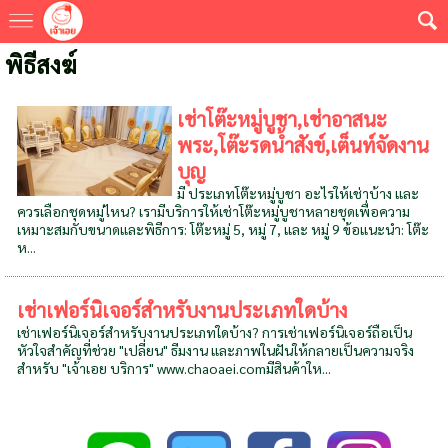
พิธีสงฆ์
เช่าโต๊ะหมู่บูชา,เช่าอาสนะ
พระ,โต๊ะรดน้ำสังข์,เต็นท์จัดงาน
บุญ
มี ประเภทโต๊ะหมู่บูชา อะไรให้เช่าบ้าง และ
ควรเลือกชุดหมู่ไหน? เรามีบริการให้เช่าโต๊ะหมู่บูชาหลายชุดเพื่อความ
เหมาะสมกับขนาดและพิธีการ: โต๊ะหมู่ 5, หมู่ 7, และ หมู่ 9 ข้อแนะนำ: โต๊ะ
ห...
เช่าเฟอร์นิเจอร์สำหรับงานประเภทใดบ้าง
เช่าเฟอร์นิเจอร์สำหรับงานประเภทใดบ้าง? การเช่าเฟอร์นิเจอร์ถือเป็น
หัวใจสำคัญที่ช่วย "เปลี่ยน" ธีมงาน และภาพในฝันให้กลายเป็นความจริง
สำหรับ "เจ้าเอย บริการ" www.chaoaei.comมีสินค้าให...