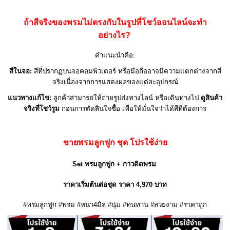
ถ้าสีจริงของพรมไม่ตรงกับในรูปที่โชว์ออนไลน์จะทำ
อย่างไร?
คำแนะนำคือ:
สีในจอ:
สีที่ปรากฏบนจอคอมพิวเตอร์ หรือมือถืออาจมีความแตกต่างจากสี
จริงเนื่องจากการแสดงผลของแต่ละอุปกรณ์
แนวทางแก้ไข:
ลูกค้าสามารถให้ถ่ายรูปส่งทางไลน์ หรือเดินทางไป
ดูสินค้า
จริงที่โชว์รูม
ก่อนการตัดสินใจซื้อ เพื่อให้มั่นใจว่าได้สีที่ต้องการ
ขายพรมลูกฟูก ชุด
โปรใช้ง่าย
Set พรมลูกฟูก + กาวติดพรม
ราคาเริ่มต้นต่อชุด ราคา 4,970 บาท
#พรมลูกฟูก #พรม #หนา4มิล #นุ่ม #ทนทาน #สวยงาม #ราคาถูก