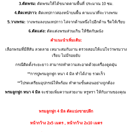
3.ตัดพรม:
ตัดพรมให้ได้ขนาดตามพื้นที่ ประมาณ 10 ซม.
4.ติดเทปกาว:
ติดเทปกาวสองหน้าบนพื้น ตามแนวที่จะวางพรม
5.วางพรม:
วางพรมลงบนเทปกาว ไล่จากด้านหนึ่งไปอีกด้าน รีดให้เรียบ
6.ตัดแต่ง:
ตัดแต่งพรมส่วนเกิน ให้ชิดกับผนัง
คำแนะนำเพิ่มเติม:
เลือกพรมที่มีสีสัน ลวดลาย เหมาะสมกับงาน ตรวจสอบให้แน่ใจว่าพรมวาง
เรียบ ไม่มีรอยยับ
กรณีติดตั้งระยะยาว สามารถทำความสะอาดด้วยเครื่องดูดฝุ่น
**การปูพรมลูกฟูก หนา 4 มิล ทำได้ง่าย รวดเร็ว
**โปรดเตรียมอุปกรณ์ให้พร้อม ทำตามขั้นตอนอย่างถูกต้อง
พรมลูกฟูก หนา
4 มิล
จะช่วยเพิ่มความสวยงาม หรูหรา ให้กับงานของคุณ
พรมลูกฟูก 4 มิล ตัดแบ่งขายปลีก
หน้ากว้าง 2x5 เมตร , หน้ากว้าง 2x10 เมตร