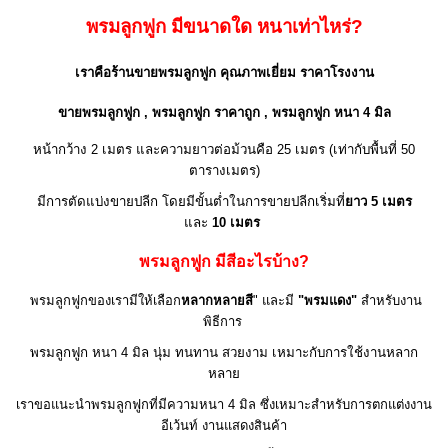
พรมลูกฟูก มีขนาดใด หนาเท่าไหร่?
เราคือร้านขายพรมลูกฟูก คุณภาพเยี่ยม ราคาโรงงาน
ขายพรมลูกฟูก , พรมลูกฟูก ราคาถูก ,
พรมลูกฟูก หนา 4 มิล
หน้ากว้าง 2 เมตร และความยาวต่อม้วนคือ 25 เมตร (เท่ากับพื้นที่ 50
ตารางเมตร)
มีการตัดแบ่งขายปลีก โดยมีขั้นต่ำในการขายปลีกเริ่มที่
ยาว 5 เมตร
และ
10 เมตร
พรมลูกฟูก มีสีอะไรบ้าง?
พรมลูกฟูกของเรามีให้เลือก
หลากหลายสี
" และมี
"พรมแดง"
สำหรับงาน
พิธีการ
พรมลูกฟูก หนา 4 มิล นุ่ม ทนทาน สวยงาม เหมาะกับการใช้งานหลาก
หลาย
เราขอแนะนำพรมลูกฟูกที่มีความหนา 4 มิล ซึ่งเหมาะสำหรับการตกแต่งงาน
อีเว้นท์ งานแสดงสินค้า