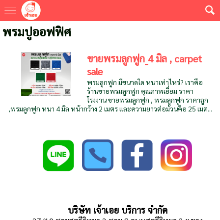
พรมปูออฟฟิศ
ขายพรมลูกฟูก_4 มิล , carpet
sale
พรมลูกฟูก มีขนาดใด หนาเท่าไหร่? เราคือ
ร้านขายพรมลูกฟูก คุณภาพเยี่ยม ราคา
โรงงาน ขายพรมลูกฟูก , พรมลูกฟูก ราคาถูก
,พรมลูกฟูก หนา 4 มิล หน้ากว้าง 2 เมตร และความยาวต่อม้วนคือ 25 เมต...
บริษัท เจ้าเอย บริการ จำกัด