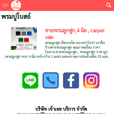
พรมปูโบสถ์
ขายพรมลูกฟูก_4 มิล , carpet
sale
พรมลูกฟูก มีขนาดใด หนาเท่าไหร่? เราคือ
ร้านขายพรมลูกฟูก คุณภาพเยี่ยม ราคา
โรงงาน ขายพรมลูกฟูก , พรมลูกฟูก ราคาถูก
,พรมลูกฟูก หนา 4 มิล หน้ากว้าง 2 เมตร และความยาวต่อม้วนคือ 25 เมต...
บริษัท เจ้าเอย บริการ จำกัด