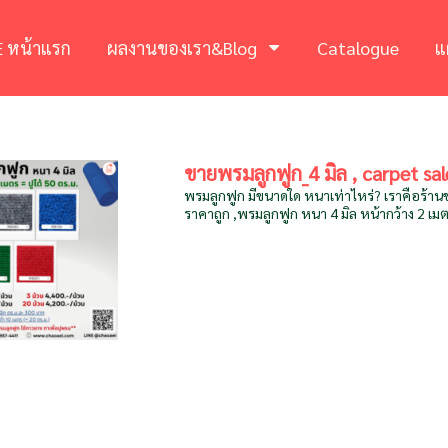
 หน้าแรก
ผลงานของเรา&Blog
Catalogue
แ
ขายพรมลูกฟูก_4 มิล , carpet sal
พรมลูกฟูก มีขนาดใด หนาเท่าไหร่? เราคือร้า
ราคาถูก ,พรมลูกฟูก หนา 4 มิล หน้ากว้าง 2 เม