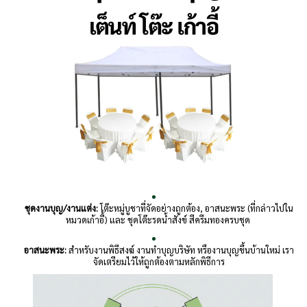
ชุดงานบุญ/งานแต่ง:
โต๊ะหมู่บูชาที่จัดอย่างถูกต้อง, อาสนะพระ (ที่กล่าวไปใน
หมวดเก้าอี้) และ ชุดโต๊ะรดน้ำสังข์ สีครีมทองครบชุด
อาสนะพระ:
สำหรับงานพิธีสงฆ์ งานทำบุญบริษัท หรืองานบุญขึ้นบ้านใหม่ เรา
จัดเตรียมไว้ให้ถูกต้องตามหลักพิธีการ