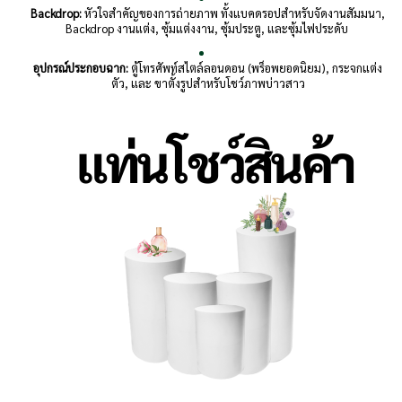
Backdrop:
หัวใจสำคัญของการถ่ายภาพ ทั้งแบคดรอปสำหรับจัดงานสัมมนา,
Backdrop งานแต่ง, ซุ้มแต่งงาน, ซุ้มประตู, และซุ้มไฟประดับ
อุปกรณ์ประกอบฉาก:
ตู้โทรศัพท์สไตล์ลอนดอน (พร็อพยอดนิยม), กระจกแต่ง
ตัว, และ ขาตั้งรูปสำหรับโชว์ภาพบ่าวสาว