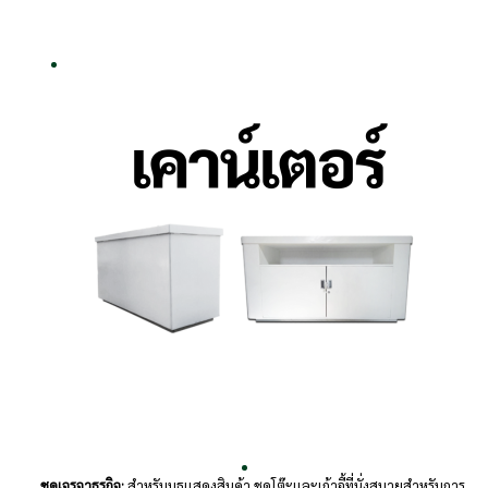
ชุดเจรจาธุรกิจ:
สำหรับบูธแสดงสินค้า ชุดโต๊ะและเก้าอี้ที่นั่งสบายสำหรับการ