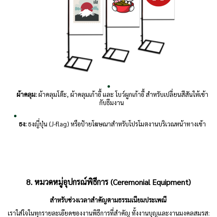
ผ้าคลุม:
ผ้าคลุมโต๊ะ, ผ้าคลุมเก้าอี้ และ โบว์ผูกเก้าอี้ สำหรับเปลี่ยนสีสันให้เข้า
กับธีมงาน
ธง:
ธงญี่ปุ่น (J-flag) หรือป้ายโฆษณาสำหรับโปรโมตงานบริเวณหน้าทางเข้า
8. หมวดหมู่อุปกรณ์พิธีการ (Ceremonial Equipment)
สำหรับช่วงเวลาสำคัญตามธรรมเนียมประเพณี
เราใส่ใจในทุกรายละเอียดของงานพิธีการที่สำคัญ ทั้งงานบุญและงานมงคลสมรส: