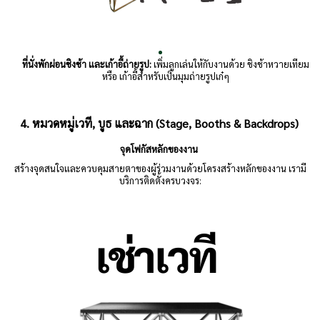
ที่นั่งพักผ่อนชิงช้า และเก้าอี้ถ่ายรูป:
เพิ่มลูกเล่นให้กับงานด้วย ชิงช้าหวายเทียม
หรือ เก้าอี้สำหรับเป็นมุมถ่ายรูปเก๋ๆ
4. หมวดหมู่เวที, บูธ และฉาก (Stage, Booths & Backdrops)
จุดโฟกัสหลักของงาน
สร้างจุดสนใจและควบคุมสายตาของผู้ร่วมงานด้วยโครงสร้างหลักของงาน เรามี
บริการติดตั้งครบวงจร: