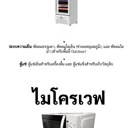
ระบบความเย็น:
พัดลมธรรมดา, พัดลมไอเย็น (ช่วยลดอุณหภูมิ), และ พัดลมไอ
น้ำ (สำหรับพื้นที่ Outdoor)
ตู้แช่:
ตู้แช่เย็นสำหรับเครื่องดื่ม และ ตู้แช่แข็งสำหรับเก็บวัตถุดิบ