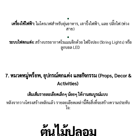
เครื่องใช้ไฟฟ้า:
ไมโครเวฟสำหรับอุ่นอาหาร, เตาปิ้งไฟฟ้า, และ ปลั๊กไฟ (พ่วง
สาย)
ระบบไฟตกแต่ง:
สร้างบรรยากาศโรแมนติกด้วย ไฟปิงปอง (String Lights) หรือ
ลูกบอล LED
7. หมวดหมู่พร็อพ, อุปกรณ์ตกแต่ง และกิจกรรม (Props, Decor &
Activities)
เติมเต็มรายละเอียดเล็กๆ น้อยๆ ให้งานสมบูรณ์แบบ
หลังจากวางโครงสร้างหลักแล้ว รายละเอียดเหล่านี้คือสิ่งที่จะสร้างความประทับ
ใจ: