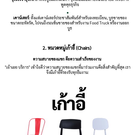
พูดคุยธุรกิจ
เคาน์เตอร์:
ตั้งแต่เคาน์เตอร์ประชาสัมพันธ์สำหรับลงทะเบียน, บูธขายของ
ขนาดกะทัดรัด, ไปจนถึงรถเข็นขายของสำหรับงาน Food Truck หรืองานออก
บูธ
2. หมวดหมู่เก้าอี้ (Chairs)
ความสบายของแขก คือความสำเร็จของงาน
"เจ้าเอย บริการ" เข้าใจดีว่าความสบายของแขกที่มาร่วมงานคือสิ่งสำคัญที่สุด เรา
จึงมีเก้าอี้ที่รองรับทุกธีมงาน: