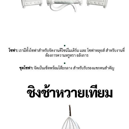
โซฟา:
เรามีทั้งโซฟาสำหรับจัดงานดีไซน์โมเดิร์น และ โซฟาหลุยส์ สำหรับงานที่
ต้องการความหรูหรา อลังการ
ชุดโซฟา:
จัดเป็นเซ็ตพร้อมโต๊ะกลาง สำหรับรับรองแขกคนสำคัญ