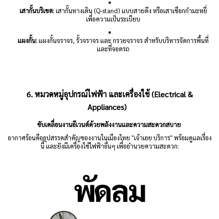
เสากั้นบริเขต:
เสากั้นทางเดิน (Q-stand) แบบสายดึง หรือเสาเชือกกำมะหยี่
เพื่อความเป็นระเบียบ
แผงกั้น:
แผงกั้นจราจร, รั้วจราจร และ กรวยจราจร สำหรับบริหารจัดการพื้นที่
และที่จอดรถ
6. หมวดหมู่อุปกรณ์ไฟฟ้า และเครื่องใช้ (Electrical &
Appliances)
ขับเคลื่อนงานอีเวนต์ด้วยพลังงานและความสะดวกสบาย
อากาศร้อนคืออุปสรรคสำคัญของงานในเมืองไทย "เจ้าเอย บริการ" พร้อมดูแลเรื่อง
นี้ และยังมีเครื่องใช้ไฟฟ้าอื่นๆ เพื่ออำนวยความสะดวก: