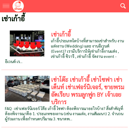
เช่าเก้าอี้
เช่าเก้าอี้
เก้าอี้ประเภทใดบ้างที่สามารถเช่าสำหรับ งาน
แต่งงาน (Wedding) และ งานอีเวนต์
(Event)? เรามีบริการให้เช่าเก้าอี้งานแต่ง ,
เช่าเก้าอี้ ชิวารี , เช่าเก้าอี้ จัดงาน event -
อีเวนต์ เร...
เช่าโต๊ะ เช่าเก้าอี้ เช่าโซฟา เช่า
เต็นท์ เช่าเฟอร์นิเจอร์, ขายพรม
อัดเรียบ พรมลูกฟูก BY เจ้าเอย
บริการ
FAQ : เช่าเฟอร์นิเจอร์ โต๊ะ เก้าอี้ โซฟา ต้องพิจารณาอะไรบ้าง? สิ่งสำคัญที่
ต้องพิจารณาคือ 1. ประเภทของงาน (เช่น งานแต่ง, งานสัมมนา) 2. จำนวน
ผู้ร่วมงาน เพื่อกำหนดปริมาณ 3. ขนาดพ...