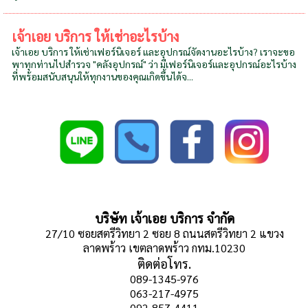
เจ้าเอย บริการ ให้เช่าอะไรบ้าง
เจ้าเอย บริการ ให้เช่าเฟอร์นิเจอร์ และอุปกรณ์จัดงานอะไรบ้าง? เราจะขอ
พาทุกท่านไปสำรวจ "คลังอุปกรณ์" ว่า มีเฟอร์นิเจอร์และอุปกรณ์อะไรบ้าง
ที่พร้อมสนับสนุนให้ทุกงานของคุณเกิดขึ้นได้จ...
บริษัท เจ้าเอย บริการ จำกัด
27/10 ซอยสตรีวิทยา 2 ซอย 8 ถนนสตรีวิทยา 2 แขวง
ลาดพร้าว เขตลาดพร้าว กทม.10230
ติดต่อโทร.
089-1345-976
063-217-4975
092-857-4411