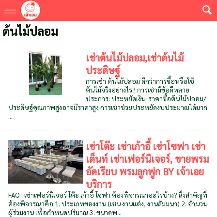
ต้นไม้ปลอม
เช่าต้นไม้ปลอม,เช่าต้นไม้
ประดิษฐ์
การเช่า ต้นไม้ปลอม ดีกว่าการซื้อหรือใช้
ต้นไม้จริงอย่างไร? การเช่ามีข้อดีหลาย
ประการ: ประหยัดเงิน: ราคาซื้อต้นไม้ปลอม/
ประดิษฐ์คุณภาพสูงอาจมีราคาสูง การเช่าช่วยประหยัดงบประมาณได้มาก
...
เช่าโต๊ะ เช่าเก้าอี้ เช่าโซฟา เช่า
เต็นท์ เช่าเฟอร์นิเจอร์, ขายพรม
อัดเรียบ พรมลูกฟูก BY เจ้าเอย
บริการ
FAQ : เช่าเฟอร์นิเจอร์ โต๊ะ เก้าอี้ โซฟา ต้องพิจารณาอะไรบ้าง? สิ่งสำคัญที่
ต้องพิจารณาคือ 1. ประเภทของงาน (เช่น งานแต่ง, งานสัมมนา) 2. จำนวน
ผู้ร่วมงาน เพื่อกำหนดปริมาณ 3. ขนาดพ...