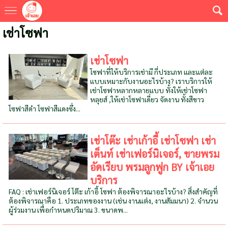
เช่าโซฟา
เช่าโซฟา
โซฟาที่ให้บริการเช่ามี กี่ประเภท และแต่ละ
แบบเหมาะกับงานอะไรบ้าง? เราบริการให้
เช่าโซฟาหลากหลายแบบ ทั้งให้เช่าโซฟา
หลุยส์ ,ให้เช่าโซฟาเดี่ยว จัดงาน ทั้งสีขาว
โซฟาสีดำ โซฟาสีแดงซึ่ง...
เช่าโต๊ะ เช่าเก้าอี้ เช่าโซฟา เช่า
เต็นท์ เช่าเฟอร์นิเจอร์, ขายพรม
อัดเรียบ พรมลูกฟูก BY เจ้าเอย
บริการ
FAQ : เช่าเฟอร์นิเจอร์ โต๊ะ เก้าอี้ โซฟา ต้องพิจารณาอะไรบ้าง? สิ่งสำคัญที่
ต้องพิจารณาคือ 1. ประเภทของงาน (เช่น งานแต่ง, งานสัมมนา) 2. จำนวน
ผู้ร่วมงาน เพื่อกำหนดปริมาณ 3. ขนาดพ...