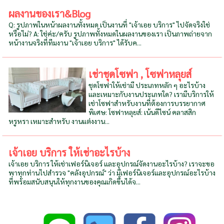
ผลงานของเรา&Blog
Q: รูปภาพในหน้าผลงานทั้งหมด เป็นงานที่ "เจ้าเอย บริการ" ไปจัดจริงใช่
หรือไม่? A: ใช่ค่ะ/ครับ รูปภาพทั้งหมดในผลงานของเรา เป็นภาพถ่ายจาก
หน้างานจริงที่ทีมงาน "เจ้าเอย บริการ" ได้รับค...
เช่าชุดโซฟา , โซฟาหลุยส์
ชุดโซฟาให้เช่ามี ประเภทหลัก ๆ อะไรบ้าง
และเหมาะกับงานประเภทใด? เรามีบริการให้
เช่าโซฟาสำหรับงานที่ต้องการบรรยากาศ
พิเศษ: โซฟาหลุยส์: เน้นดีไซน์ คลาสสิก
หรูหรา เหมาะสำหรับ งานแต่งงาน...
เจ้าเอย บริการ ให้เช่าอะไรบ้าง
เจ้าเอย บริการ ให้เช่าเฟอร์นิเจอร์ และอุปกรณ์จัดงานอะไรบ้าง? เราจะขอ
พาทุกท่านไปสำรวจ "คลังอุปกรณ์" ว่า มีเฟอร์นิเจอร์และอุปกรณ์อะไรบ้าง
ที่พร้อมสนับสนุนให้ทุกงานของคุณเกิดขึ้นได้จ...