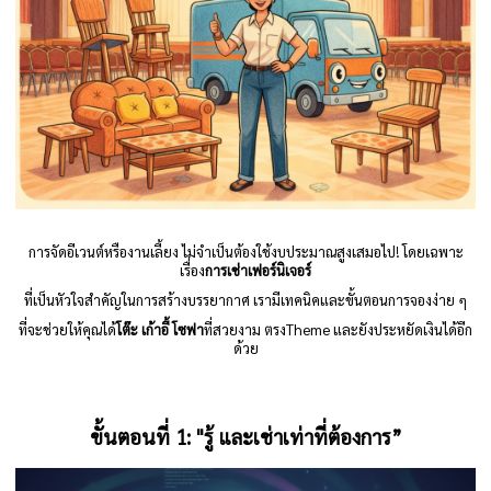
การจัดอีเวนต์หรืองานเลี้ยง ไม่จำเป็นต้องใช้งบประมาณสูงเสมอไป! โดยเฉพาะ
เรื่อง
การเช่าเฟอร์นิเจอร์
ที่เป็นหัวใจสำคัญในการสร้างบรรยากาศ เรามีเทคนิคและขั้นตอนการจองง่าย ๆ
ที่จะช่วยให้คุณได้
โต๊ะ เก้าอี้ โซฟา
ที่สวยงาม ตรงTheme และยังประหยัดเงินได้อีก
ด้วย
ขั้นตอนที่
1: "
รู้ และเช่าเท่าที่ต้องการ”