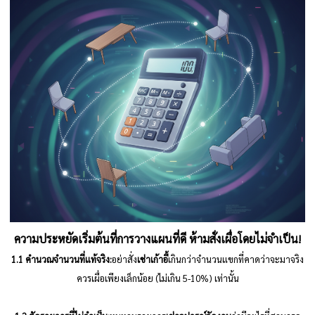
ความประหยัดเริ่มต้นที่การวางแผนที่ดี ห้ามสั่งเผื่อโดยไม่จำเป็น!
1.1 คำนวณจำนวนที่แท้จริง:
อย่าสั่ง
เช่าเก้าอี้
เกินกว่าจำนวนแขกที่คาดว่าจะมาจริง
ควรเผื่อเพียงเล็กน้อย (ไม่เกิน 5-10%) เท่านั้น