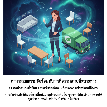
สามารถลดความซับซ้อน กับการสื่อสารหลายที่หลายทาง
4.1 ลดค่าขนส่งซ้ำซ้อน:
ค่าขนส่งเป็นต้นทุนหลักของการ
เช่าอุปกรณ์จัดงาน
การสั่ง
เช่าเฟอร์นิเจอร์
เช่าเต็นท์
และอุปกรณ์เสริมอื่น ๆ จากบริษัทเดียว จะช่วยให้
คุณจ่ายค่าขนส่ง (ค่าอื่นๆ) เพียงครั้งเดียว