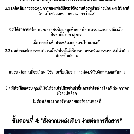
3.1 เคล็ดลับการจอง:
คุณควร
จองเฟอร์นิเจอร์จัดงานล่วงหน้า
อย่างน้อย
2-4
สัปดาห์
(สำหรับช่วงเทศกาลควรมากกว่านั้น)
3.2 ได้ราคาปกติ:
การจองกระชั้นชิดมักถูกคิดค่าบริการด่วน และอาจต้องเลือก
สินค้าที่มีราคาสูงกว่า
เนื่องจากสินค้าประหยัดงบถูกจองไปหมดแล้ว
3.3 ลดค่าขนส่ง:
การจองล่วงหน้าทำให้ผู้ให้บริการสามารถจัดตารางขนส่งได้อย่าง
มีประสิทธิภาพ
และลดโอกาสที่จะเกิดค่าใช้จ่ายเพิ่มเติมจากการต้องเร่งรีบจัดส่งนอกเส้นทาง
3.4 มีตัวเลือกครบ:
คุณมั่นใจได้ว่า
เช่าโต๊ะ
เช่าเก้าอี้
และ
เช่าโซฟา
สไตล์ที่ต้องการจะ
ยังคงมีสต็อก
ไม่ต้องเสียเวลาหาซัพพลายเออร์จากหลายที่
ขั้นตอนที่
4: "
สั่งจากแหล่งเดียว ง่ายต่อการสื่อสาร”