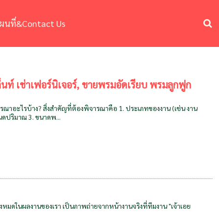
ผนที่&Contact Us
าเต็นท์ เช่าเฟอร์นิเจอร์, ขายพรมอัดเรียบ พรมลูกฟูก
พิจารณาอะไรบ้าง? สิ่งสำคัญที่ต้องพิจารณาคือ 1. ประเภทของงาน (เช่น งาน
หนดปริมาณ 3. ขนาดพ...
พทั้งหมดในผลงานของเรา เป็นภาพถ่ายจากหน้างานจริงที่ทีมงาน "เจ้าเอย