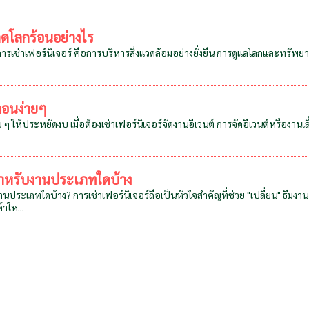
 ลดโลกร้อนอย่างไร
การเช่าเฟอร์นิเจอร์ คือการบริหารสิ่งแวดล้อมอย่างยั่งยืน การดูแลโลกและทรัพยากร
ตอนง่ายๆ
 ๆ ให้ประหยัดงบ เมื่อต้องเช่าเฟอร์นิเจอร์จัดงานอีเวนต์ การจัดอีเวนต์หรืองาน
์สำหรับงานประเภทใดบ้าง
านประเภทใดบ้าง? การเช่าเฟอร์นิเจอร์ถือเป็นหัวใจสำคัญที่ช่วย "เปลี่ยน" ธีมง
าให...