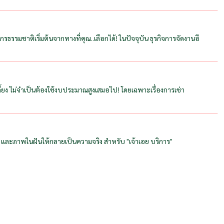
ธรรมชาติเริ่มต้นจากทางที่คุณ..เลือกได้! ในปัจจุบัน ธุรกิจการจัดงานอี
เลี้ยง ไม่จำเป็นต้องใช้งบประมาณสูงเสมอไป! โดยเฉพาะเรื่องการเช่า
าน และภาพในฝันให้กลายเป็นความจริง สำหรับ "เจ้าเอย บริการ"