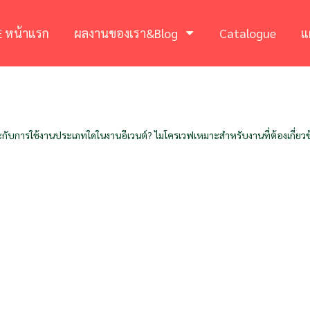
 หน้าแรก
ผลงานของเรา&Blog
Catalogue
แ
าะกับการใช้งานประเภทใดในงานอีเวนต์? ไมโครเวฟเหมาะสำหรับงานที่ต้องเกี่ยวข้