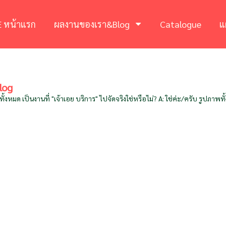
 หน้าแรก
ผลงานของเรา&Blog
Catalogue
แ
log
งหมด เป็นงานที่ "เจ้าเอย บริการ" ไปจัดจริงใช่หรือไม่? A: ใช่ค่ะ/ครับ รูปภา