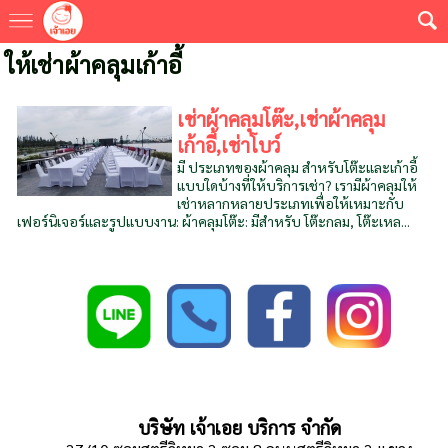
ให้เช่าผ้าคลุมเก้าอี้
เช่าผ้าคลุมโต๊ะ,เช่าผ้าคลุม
เก้าอี้,เช่าโบว์
มี ประเภทของผ้าคลุม สำหรับโต๊ะและเก้าอี้
แบบใดบ้างที่ให้บริการเช่า? เรามีผ้าคลุมให้
เช่าหลากหลายประเภทเพื่อให้เหมาะกับ
เฟอร์นิเจอร์และรูปแบบงาน: ผ้าคลุมโต๊ะ: มีสำหรับ โต๊ะกลม, โต๊ะเหล...
บริษัท เจ้าเอย บริการ จำกัด