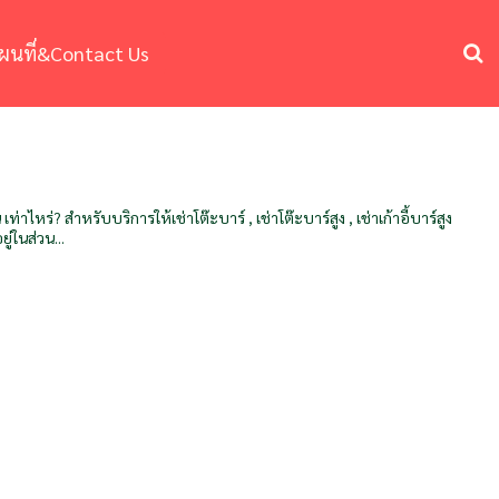
ผนที่&Contact Us
าไหร่? สำหรับบริการให้เช่าโต๊ะบาร์ , เช่าโต๊ะบาร์สูง , เช่าเก้าอี้บาร์สูง
ู่ในส่วน...