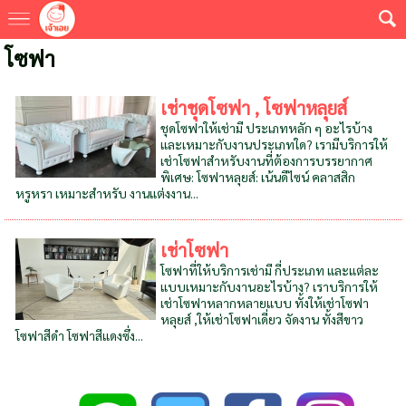
โซฟา
เช่าชุดโซฟา , โซฟาหลุยส์
ชุดโซฟาให้เช่ามี ประเภทหลัก ๆ อะไรบ้าง
และเหมาะกับงานประเภทใด? เรามีบริการให้
เช่าโซฟาสำหรับงานที่ต้องการบรรยากาศ
พิเศษ: โซฟาหลุยส์: เน้นดีไซน์ คลาสสิก
หรูหรา เหมาะสำหรับ งานแต่งงาน...
เช่าโซฟา
โซฟาที่ให้บริการเช่ามี กี่ประเภท และแต่ละ
แบบเหมาะกับงานอะไรบ้าง? เราบริการให้
เช่าโซฟาหลากหลายแบบ ทั้งให้เช่าโซฟา
หลุยส์ ,ให้เช่าโซฟาเดี่ยว จัดงาน ทั้งสีขาว
โซฟาสีดำ โซฟาสีแดงซึ่ง...