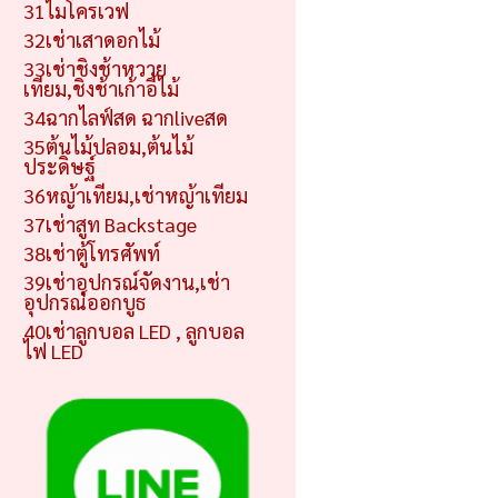
31ไมโครเวฟ
32เช่าเสาดอกไม้
33เช่าชิงช้าหวาย
เทียม,ชิงช้าเก้าอี้ไม้
34ฉากไลฟ์สด ฉากliveสด
35ต้นไม้ปลอม,ต้นไม้
ประดิษฐ์
36หญ้าเทียม,เช่าหญ้าเทียม
37เช่าสูท Backstage
38เช่าตู้โทรศัพท์
39เช่าอุปกรณ์จัดงาน,เช่า
อุปกรณ์ออกบูธ
40เช่าลูกบอล LED , ลูกบอล
ไฟ LED