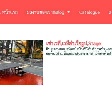
 หน้าแรก
ผลงานของเรา&Blog
Catalogue
แ
เช่าเวที,เวทีสำเร็จรูป,Stage
มีประเภทของเวทีอะไรบ้างที่ให้บริการเช่า และ
ยกพื้น เช่าเวทีและอาสนะพระ เช่าเวทียกพื้นสำ