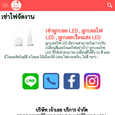
เช่าไฟจัดงาน
เช่าลูกบอล LED , ลูกบอลไฟ
LED , ลูกบอลเรืองแสง LED
ลูกบอลไฟ LED มีความสามารถในการปรับ
เปลี่ยนสีและโหมดไฟอย่างไร? ลูกบอลไฟ
LED ที่ให้เช่าสามารถ เปลี่ยนสีได้ถึง 16 สี และ
มี โหมดอัตโนมัติ 4 โหมด ให้เลือกใช้ (เช่น ไฟกระพริบ, ไล่สี ฯลฯ) ...
บริษัท เจ้าเอย บริการ จำกัด