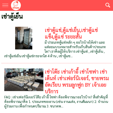
เช่าตู้เย็น
เช่าตู้แช่,ตู้แช่เย็น,เช่าตู้แช่
แข็ง,ตู้แช่ ระยะสั้น
มี ประเภทตู้แช่หลัก ๆ อะไรบ้างให้เช่า และ
แต่ละแบบเหมาะสำหรับเก็บสินค้าประเภท
ใด? เราคือผู้ให้บริการ เช่าตู้แช่ , เช่าตู้เย็น ,
เช่าตู้แช่เย็น เช่าตู้แช่กระจกใส 4 ด้าน , เช่าตู้แช...
เช่าโต๊ะ เช่าเก้าอี้ เช่าโซฟา เช่า
เต็นท์ เช่าเฟอร์นิเจอร์, ขายพรม
อัดเรียบ พรมลูกฟูก BY เจ้าเอย
บริการ
FAQ : เช่าเฟอร์นิเจอร์ โต๊ะ เก้าอี้ โซฟา ต้องพิจารณาอะไรบ้าง? สิ่งสำคัญที่
ต้องพิจารณาคือ 1. ประเภทของงาน (เช่น งานแต่ง, งานสัมมนา) 2. จำนวน
ผู้ร่วมงาน เพื่อกำหนดปริมาณ 3. ขนาดพ...