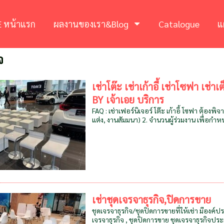
 หน้าแรก
ผลงานของเรา&Blog
Catalogue
แ
จ
เช่าโต๊ะ เช่าเก้าอี้ เช่าโซฟา เช่
BY เจ้าเอย บริการ
FAQ : เช่าเฟอร์นิเจอร์ โต๊ะ เก้าอี้ โซฟา ต้อง
แต่ง, งานสัมมนา) 2. จำนวนผู้ร่วมงาน เพื่อกำ
เช่าชุดเจรจาธุรกิจ,ปิดการขาย
ชุดเจรจาธุรกิจ/ชุดปิดการขายที่ให้เช่า มีองค์
เจรจาธุรกิจ , ชุดปิดการขาย ชุดเจรจาธุรกิจประกอ