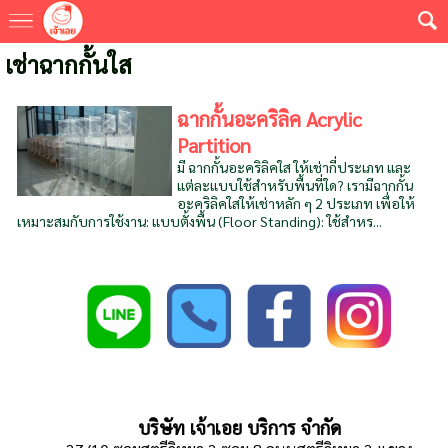
เช่าฉากกั้นใส
ฉากกั้นอะคริลิค Acrylic
Partition
มี ฉากกั้นอะคริลิคใส ให้เช่ากี่ประเภท และ
แต่ละแบบใช้สำหรับพื้นที่ใด? เรามีฉากกั้น
อะคริลิคใสให้เช่าหลัก ๆ 2 ประเภท เพื่อให้
เหมาะสมกับการใช้งาน: แบบตั้งพื้น (Floor Standing): ใช้สำหร...
บริษัท เจ้าเอย บริการ จำกัด