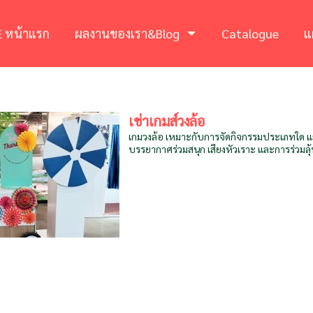
 หน้าแรก
ผลงานของเรา&Blog
Catalogue
แ
เช่าเกมส์วงล้อ
เกมวงล้อ เหมาะกับการจัดกิจกรรมประเภทใด และ
บรรยากาศร่วมสนุก เสียงหัวเราะ และการร่วมลุ้น