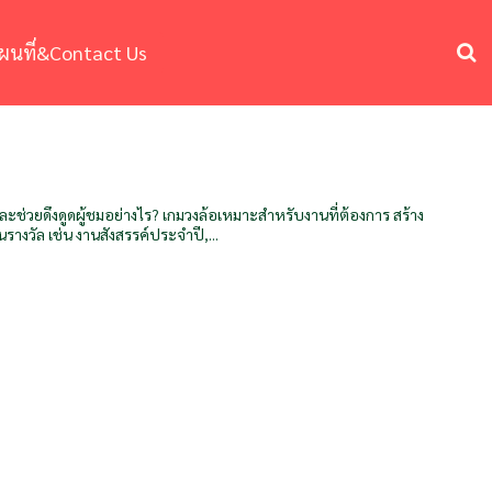
ผนที่&Contact Us
ช่วยดึงดูดผู้ชมอย่างไร? เกมวงล้อเหมาะสำหรับงานที่ต้องการ สร้าง
รางวัล เช่น งานสังสรรค์ประจำปี,...