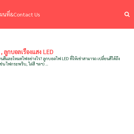
ผนที่&Contact Us
 , ลูกบอลเรืองแสง LED
ีและโหมดไฟอย่างไร? ลูกบอลไฟ LED ที่ให้เช่าสามารถ เปลี่ยนสีได้ถึง
ช่น ไฟกระพริบ, ไล่สี ฯลฯ) ...